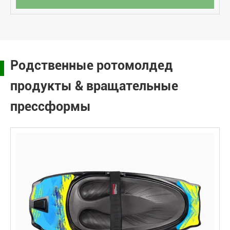
Родственные ротомолдед
продукты & вращательные
прессформы