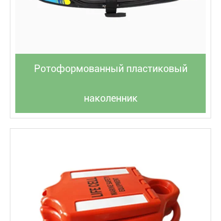
Ротоформованный пластиковый
наколенник