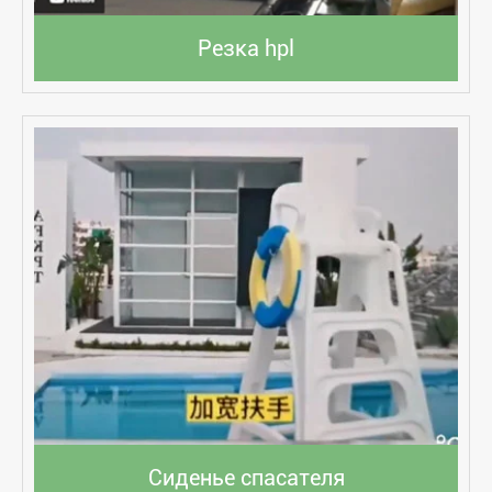
Резка hpl
Сиденье спасателя