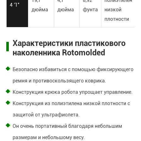
19,7
4,7
8,92
полиэтилен
4 '1''
дюйма
дюйма
фунта
низкой
плотности
Характеристики пластикового
наколенника Rotomolded
Безопасно избавиться с помощью фиксирующего
ремня и противоскользящего коврика.
Конструкция крюка робота упрощает управление.
Конструкция из полиэтилена низкой плотности с
защитой от ультрафиолета.
Он очень портативный благодаря небольшим
размерам и небольшому весу.