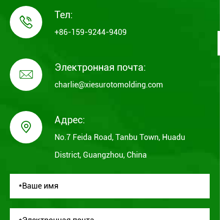
Тел:

+86-159-9244-9409
Электронная почта:

charlie@xiesurotomolding.com
Адрес:

No.7 Feida Road, Tanbu Town, Huadu
District, Guangzhou, China