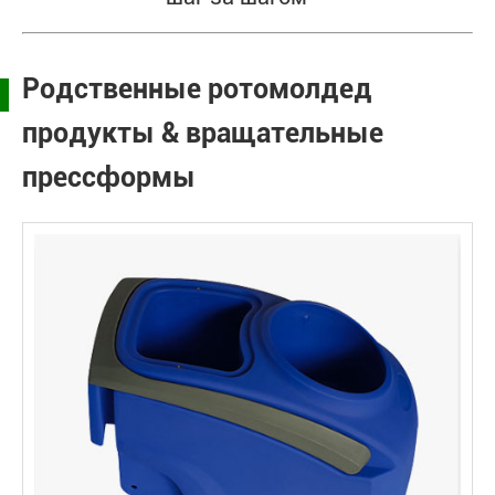
Родственные ротомолдед
продукты & вращательные
прессформы