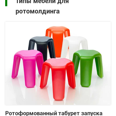
Типы мебели для
ротомолдинга
Ротоформованный табурет запуска