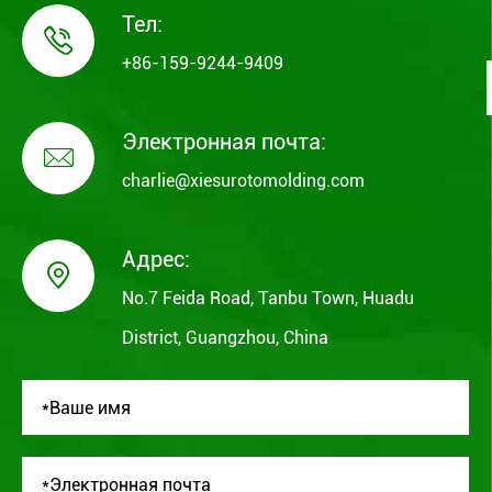
Тел:

+86-159-9244-9409
Электронная почта:

charlie@xiesurotomolding.com
Адрес:

No.7 Feida Road, Tanbu Town, Huadu
District, Guangzhou, China