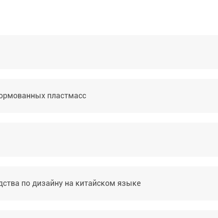
а
формованных пластмасс
дства по дизайну на китайском языке