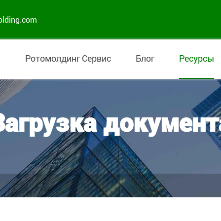
olding.com
ы
Ротомолдинг Сервис
Блог
Ресурсы
Загрузка документ