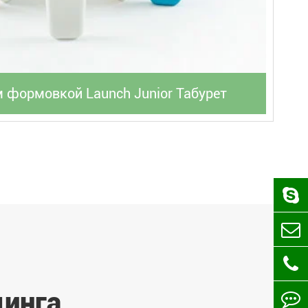
формовкой Launch Junior Табурет
динга