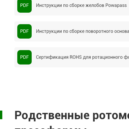
PDF
Инструкции по сборке желобов Powapass
PDF
Инструкции по сборке поворотного основ
PDF
Сертификация ROHS для ротационного 
Родственные ротом