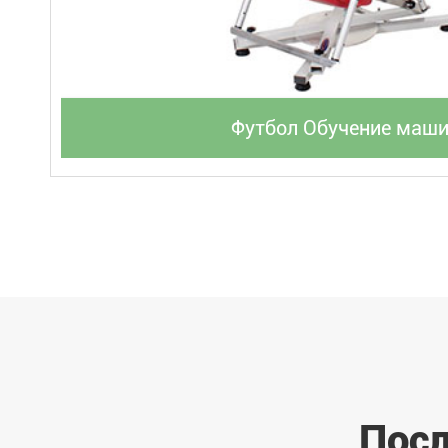
Футбол Обучение маш
Посл