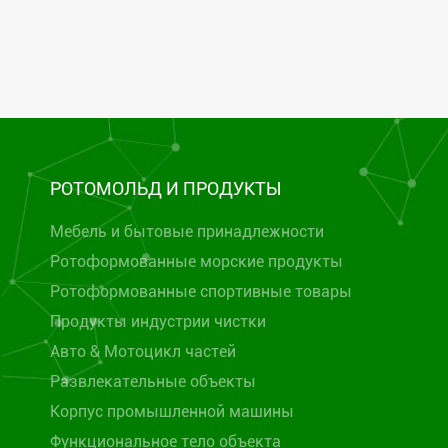
РОТОМОЛЬД И ПРОДУКТЫ
Мебель и бытовые принадлежности
Ротоформованные морские продукты
Ротоформованные спортивные товары
Продукты индустрии чистки
Авто & Мотоцикл частей
Развлекательные объекты
Корпус промышленной машины
Функциональное тело объекта