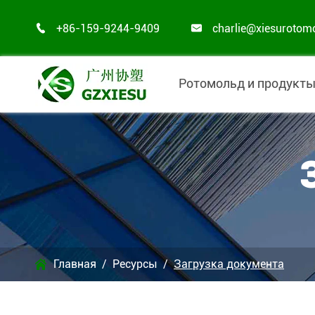
+86-159-9244-9409
charlie@xiesurotom


Ротомольд и продукт
Главная
Ресурсы
Загрузка документа
