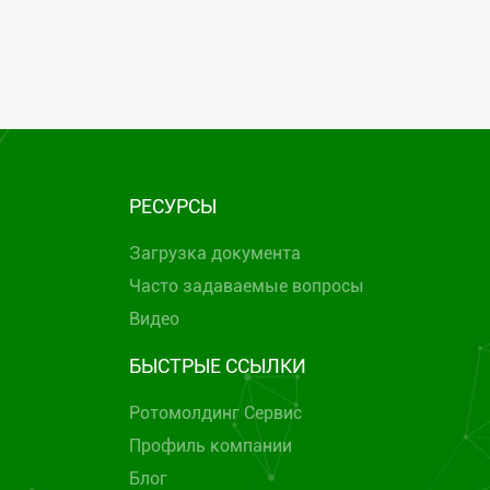
РЕСУРСЫ
Загрузка документа
Часто задаваемые вопросы
Видео
БЫСТРЫЕ ССЫЛКИ
Ротомолдинг Сервис
Профиль компании
Блог