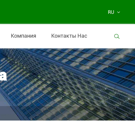
RU
Компания
Контакты Нас

а