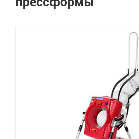
прессформы