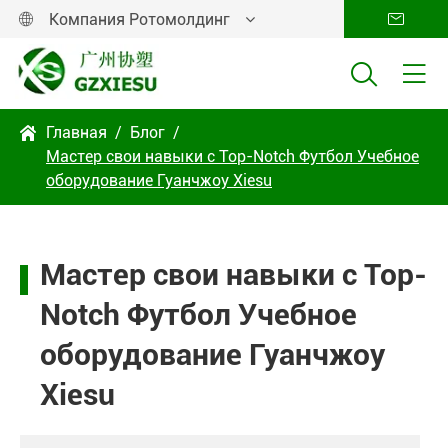
Компания Ротомолдинг




Главная
Блог

Мастер свои навыки с Top-Notch Футбол Учебное
оборудование Гуанчжоу Xiesu
Мастер свои навыки с Top-
Notch Футбол Учебное
оборудование Гуанчжоу
Xiesu