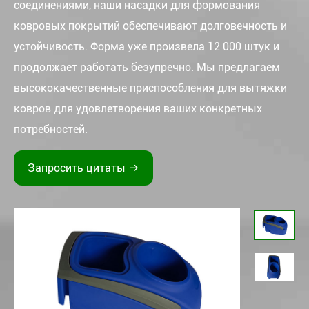
соединениями, наши насадки для формования
ковровых покрытий обеспечивают долговечность и
устойчивость. Форма уже произвела 12 000 штук и
продолжает работать безупречно. Мы предлагаем
высококачественные приспособления для вытяжки
ковров для удовлетворения ваших конкретных
потребностей.
Запросить цитаты
