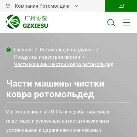
Компания Ротомолдинг




Главная
Ротомольд и продукты

Продукты индустрии чистки
Части машины чистки ковра ротомольдед
Части машины чистки
ковра ротомольдед
Изготовленные из 100% перерабатываемых
пластмасс и усиленные антистатическими и
устойчивыми к царапинам химическими