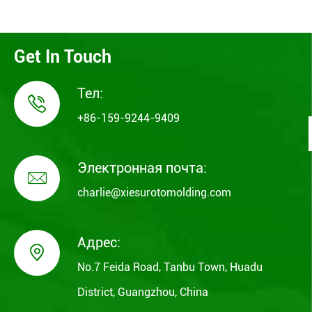
Get In Touch
Тел:

+86-159-9244-9409
Электронная почта:

charlie@xiesurotomolding.com
Адрес:

No.7 Feida Road, Tanbu Town, Huadu
District, Guangzhou, China