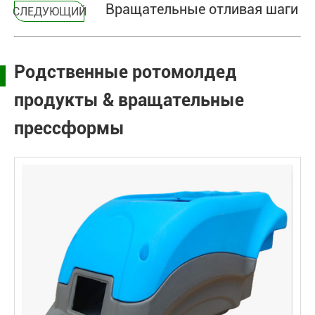
Вращательные отливая шаги
СЛЕДУЮЩИЙ
Родственные ротомолдед
продукты & вращательные
прессформы