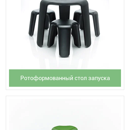
Ротоформованный стол запуска