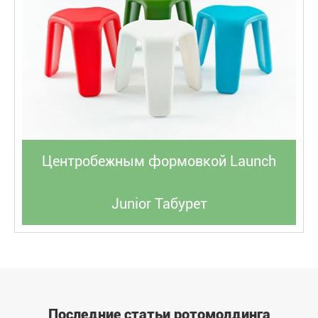
Центробежным формовкой Launch
Junior Табурет
Последние статьи ротомолдинга