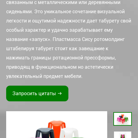
связанным с металлическими или деревянными
сиденьями. Это уникальное сочетание визуальной
легкости и ощутимой надежности дает табурету свой
особый характер и удачно зарабатывает ему
название «запуск». Пластмасса Сису ротомолдинг
штабелируя табурет стоит как завещание к
нажимать границы ротационной прессформы,
приводящ в функциональном но астетически
увлекательный предмет мебели.
Запросить цитаты
