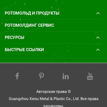
РОТОМОЛЬД И ПРОДУКТЫ
РОТОМОЛДИНГ СЕРВИС
РЕСУРСЫ
БЫСТРЫЕ ССЫЛКИ
Авторские права ©
Guangzhou Xiesu Metal & Plastic Co., Ltd.
Все права
защищены.