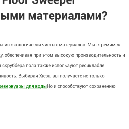
 Floor Sweeper
тыми материалами?
ны из экологически чистых материалов. Мы стремимся
, обеспечивая при этом высокую производительность и
 скруббера пола также используют ресиклабле
вость. Выбирая Xiesu, вы получаете не только
резервуары для воды
Но и способствуют сохранению