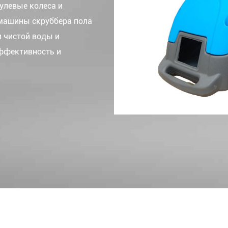
улевые колеса и
 машины скруббера пола
и чистой воды и
ффективность и