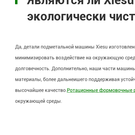
Являются ли Xiesu
экологически чис
Да, детали подметальной машины Xiesu изготовле
минимизировать воздействие на окружающую среду
долговечность. Дополнительно, наши части машины
материалы, более дальнеишего поддерживая устойчи
высочайшее качество.
Ротационные формовочные 
окружающей среды.