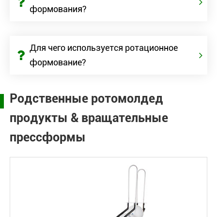
формования?
Для чего используется ротационное
формование?
Родственные ротомолдед
продукты & вращательные
прессформы