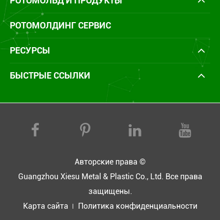
РОТОМОЛЬД И ПРОДУКТЫ
РОТОМОЛДИНГ СЕРВИС
РЕСУРСЫ
БЫСТРЫЕ ССЫЛКИ
Авторские права ©
Guangzhou Xiesu Metal & Plastic Co., Ltd.
Все права
защищены.
Карта сайта
Политика конфиденциальности