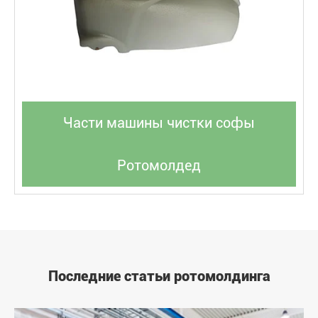
Части машины чистки софы
Ротомолдед
Последние статьи ротомолдинга